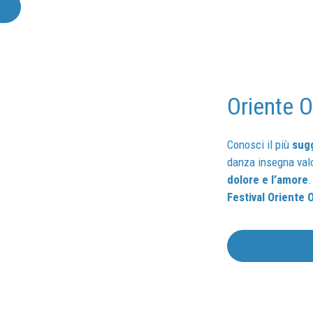
Oriente 
Conosci il più
sug
danza insegna val
dolore e l’amore
.
Festival Oriente