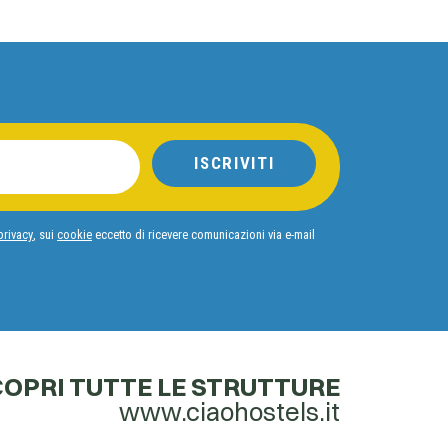
ISCRIVITI
privacy
, sui
cookie
eccetto di ricevere comunicazioni via e-mail
OPRI TUTTE LE STRUTTURE
www.ciaohostels.it