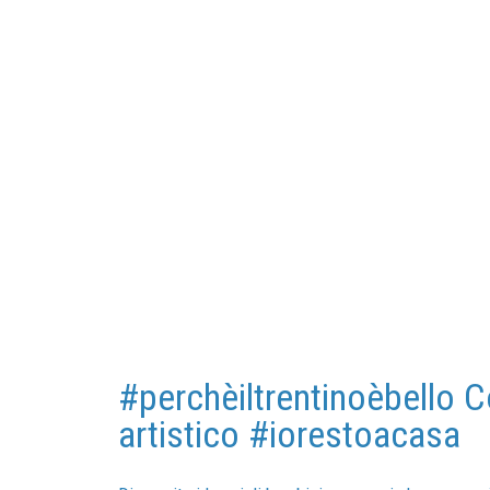
#perchèiltrentinoèbello 
artistico #iorestoacasa