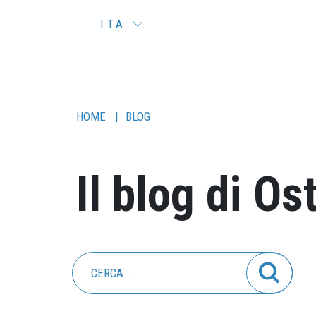
ITA
HOME
|
BLOG
Il blog di Os