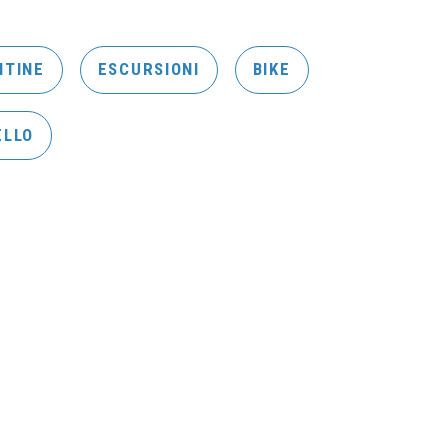
NTINE
ESCURSIONI
BIKE
ELLO