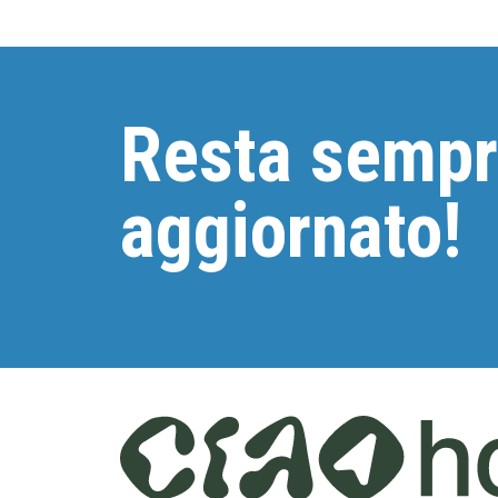
Resta semp
aggiornato!