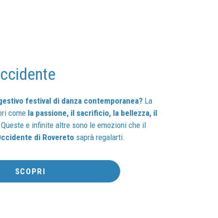
Occidente
gestivo festival di danza contemporanea?
La
ori come
la passione, il sacrificio, la bellezza, il
 Queste e infinite altre sono le emozioni che il
 Occidente di Rovereto
saprà regalarti.
SCOPRI