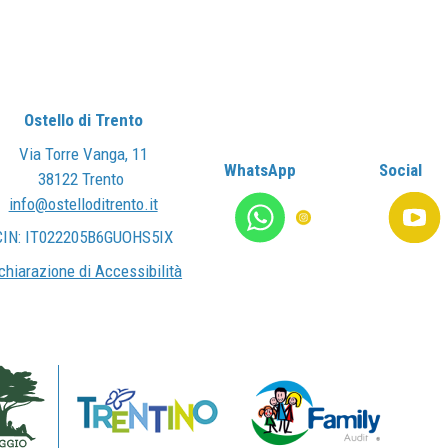
Ostello di Trento
Via Torre Vanga, 11
WhatsApp
Social
38122 Trento
info@ostelloditrento.it
CIN: IT022205B6GUOHS5IX
chiarazione di Accessibilità