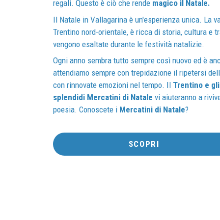
regali. Questo è ciò che rende
magico il Natale.
Il Natale in Vallagarina è un'esperienza unica. La va
Trentino nord-orientale, è ricca di storia, cultura e t
vengono esaltate durante le festività natalizie.
Ogni anno sembra tutto sempre così nuovo ed è an
attendiamo sempre con trepidazione il ripetersi dell
con rinnovate emozioni nel tempo. Il
Trentino e gli
splendidi Mercatini di Natale
vi aiuteranno a rivi
poesia. Conoscete i
Mercatini di Natale
?
SCOPRI