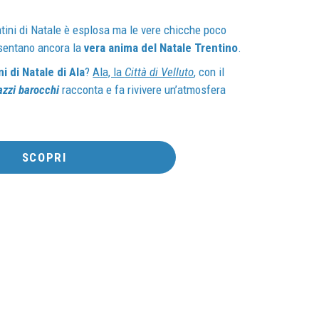
ini di Natale è esplosa ma le vere chicche poco
sentano ancora la
vera anima del Natale Trentino
.
i di Natale di Ala
?
Ala, la
Città di Velluto
, con il
azzi barocchi
racconta e fa rivivere un’atmosfera
SCOPRI