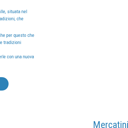
lle, situata nel
radizioni, che
che per questo che
e tradizioni
verle con una nuova
Mercatini