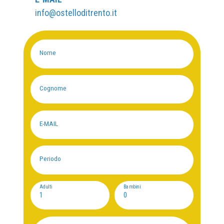
CHI SIAMO
info@ostelloditrento.it
NOLEGGIO SALE
Nome
Cognome
E-MAIL
Periodo
Adulti
Bambini