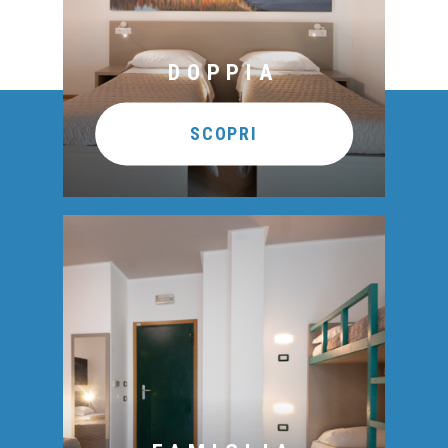
DOPPIA
SCOPRI