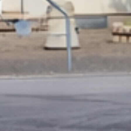
EN
DE