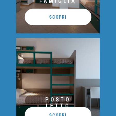
FAMIGLIA
SCOPRI
POSTO
LETTO
SCOPRI