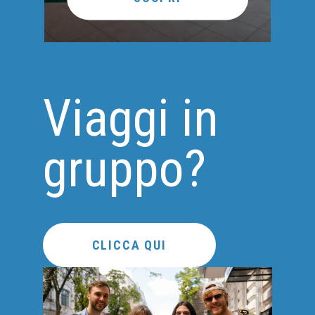
Viaggi in
gruppo?
CLICCA QUI