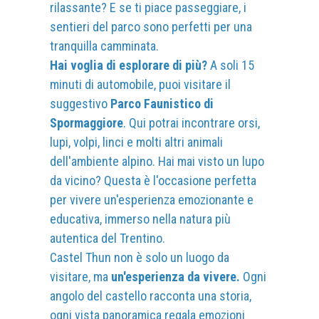
rilassante? E se ti piace passeggiare, i
sentieri del parco sono perfetti per una
tranquilla camminata.
Hai voglia di esplorare di più?
A soli 15
minuti di automobile, puoi visitare il
suggestivo
Parco Faunistico di
Spormaggiore
. Qui potrai incontrare orsi,
lupi, volpi, linci e molti altri animali
dell'ambiente alpino. Hai mai visto un lupo
da vicino? Questa è l'occasione perfetta
per vivere un'esperienza emozionante e
educativa, immerso nella natura più
autentica del Trentino.
Castel Thun non è solo un luogo da
visitare, ma
un'esperienza da vivere.
Ogni
angolo del castello racconta una storia,
ogni vista panoramica regala emozioni