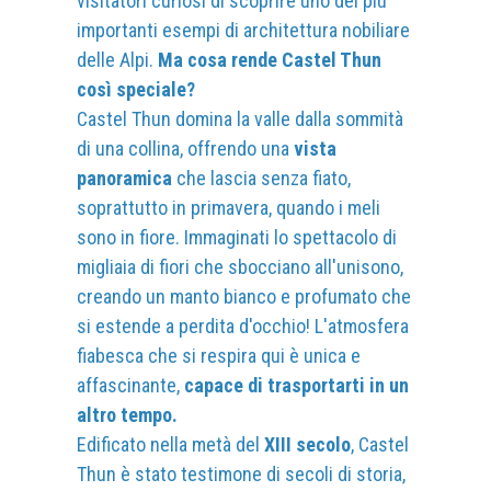
visitatori curiosi di scoprire uno dei più
importanti esempi di architettura nobiliare
delle Alpi.
Ma cosa rende Castel Thun
così speciale?
Castel Thun domina la valle dalla sommità
di una collina, offrendo una
vista
panoramica
che lascia senza fiato,
soprattutto in primavera, quando i meli
sono in fiore. Immaginati lo spettacolo di
migliaia di fiori che sbocciano all'unisono,
creando un manto bianco e profumato che
si estende a perdita d'occhio! L'atmosfera
fiabesca che si respira qui è unica e
affascinante,
capace di trasportarti in un
altro tempo.
Edificato nella metà del
XIII secolo
, Castel
Thun è stato testimone di secoli di storia,