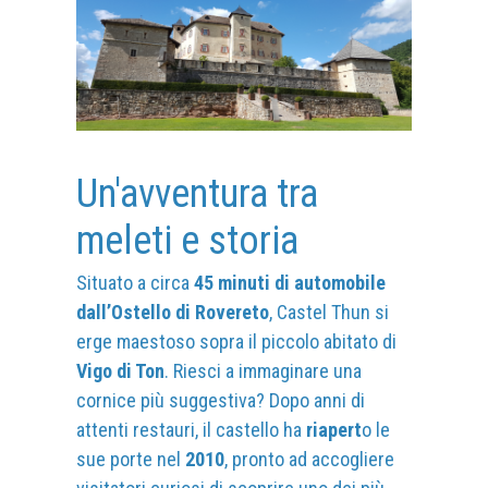
Un'avventura tra
meleti e storia
Situato a circa
45 minuti di automobile
dall’Ostello di Rovereto
, Castel Thun si
erge maestoso sopra il piccolo abitato di
Vigo di Ton
. Riesci a immaginare una
cornice più suggestiva? Dopo anni di
attenti restauri, il castello ha
riapert
o le
sue porte nel
2010
, pronto ad accogliere