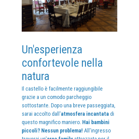
Un'esperienza
confortevole nella
natura
Il castello è facilmente raggiungibile
grazie a un comodo parcheggio
sottostante. Dopo una breve passeggiata,
sarai accolto dall'
atmosfera incantata
di
questo magnifico maniero.
Hai bambini
piccoli? Nessun problema!
All'ingresso
troverai un'
area family
attrezzata per il