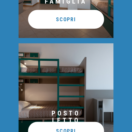
FAMIGLIA
SCOPRI
POSTO
LETTO
SCOPRI