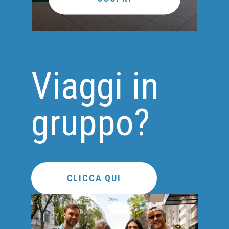
Viaggi in
gruppo?
CLICCA QUI