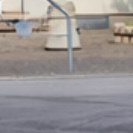
EN
DE