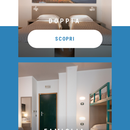
DOPPIA
SCOPRI